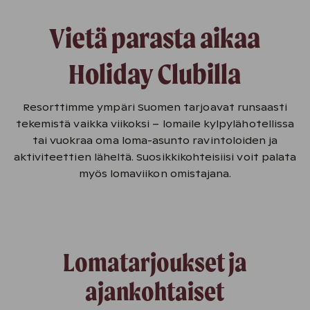
Vietä parasta aikaa
Holiday Clubilla
Resorttimme ympäri Suomen tarjoavat runsaasti
tekemistä vaikka viikoksi – lomaile kylpylähotellissa
tai vuokraa oma loma-asunto ravintoloiden ja
aktiviteettien läheltä. Suosikkikohteisiisi voit palata
myös lomaviikon omistajana.
Lomatarjoukset ja
ajankohtaiset