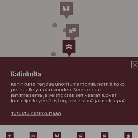
Katinkulta
Katinkulta tarjoaa unohtumattomia hetkiä koko
perheelle ympäri vuoden. Seesteinen
järvimaisema ja veistokselliset vaarat luovat
lomailijoille ympäristön, jossa silmä ja mieli lepää.
Tutustu Katinkultaan