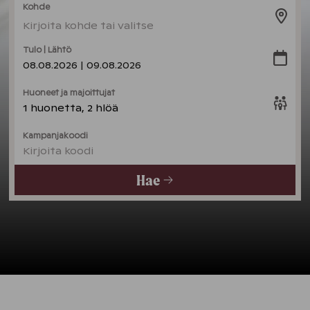
Kohde
Kirjoita kohde tai valitse
Tulo | Lähtö
08.08.2026 | 09.08.2026
Huoneet ja majoittujat
1 huonetta, 2 hlöä
Kampanjakoodi
Kirjoita koodi
Hae