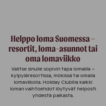
Helppo loma Suomessa –
resortit, loma-asunnot tai
oma lomaviikko
Valitse sinulle sopivin tapa lomailla –
kylpyläresortissa, mökissä tai omalla
lomaviikolla. Holiday Clubilla kaikki
loman vaihtoehdot löytyvät helposti
yhdestä paikasta.