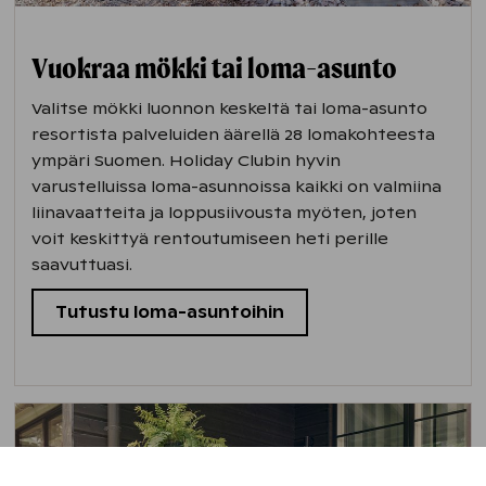
Vuokraa mökki tai loma-asunto
Valitse mökki luonnon keskeltä tai loma-asunto
resortista palveluiden äärellä 28 lomakohteesta
ympäri Suomen. Holiday Clubin hyvin
varustelluissa loma-asunnoissa kaikki on valmiina
liinavaatteita ja loppusiivousta myöten, joten
voit keskittyä rentoutumiseen heti perille
saavuttuasi.
Tutustu loma-asuntoihin