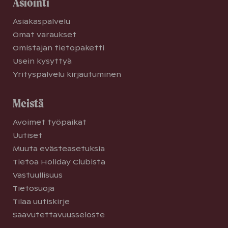
Asiointi
Asiakaspalvelu
Omat varaukset
Omistajan tietopaketti
Usein kysyttyä
Yrityspalvelu kirjautuminen
Meistä
Avoimet työpaikat
Uutiset
Muuta evästeasetuksia
Tietoa Holiday Clubista
Vastuullisuus
Tietosuoja
Tilaa uutiskirje
Saavutettavuusseloste