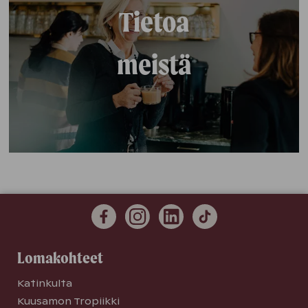
Tietoa
meistä
Lomakohteet
Katinkulta
Kuusamon Tropiikki