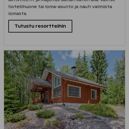
hotellihuone tai loma-asunto ja nauti valmiista
lomasta.
Tutustu resortteihin