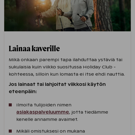
Lainaa kaverille
Mikä onkaan parempi tapa ilahduttaa ystäviä tai
sukulaisia kuin viikko suositussa Holiday Club -
kohteessa, silloin kun lomasta ei itse ehdi nauttia.
Jos lainaat tai lahjoitat viikkosi käytön
eteenpäin:
Ilmoita tulijoiden nimen
asiakaspalveluumme
, jotta tiedämme
kenelle annamme avaimet.
Mikäli omistuksesi on mukana