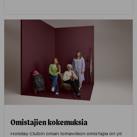
Omistajien kokemuksia
Holiday Clubin oman lomaviikon omistajia on yli