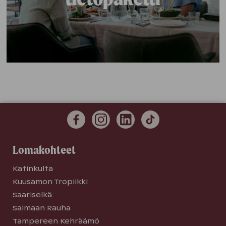
Lomakohteet
Katinkulta
Kuusamon Tropiikki
Saariselkä
Saimaan Rauha
Tampereen Kehräämö