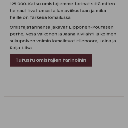
125 000. Katso omistajiemme tarinat siitä miten
he nauttivat omasta lomaviikostaan ja mikä
heille on tärkeää lomailussa.
Omistajatarinansa jakavat Lipponen-Poutasen
perhe, Vesa Valkonen ja Jaana Kivilahti ja kolmen
sukupolven voimin lomailevat Ellenoora, Taina ja
Raija-Liisa.
Tutustu omistajien tarinoihin