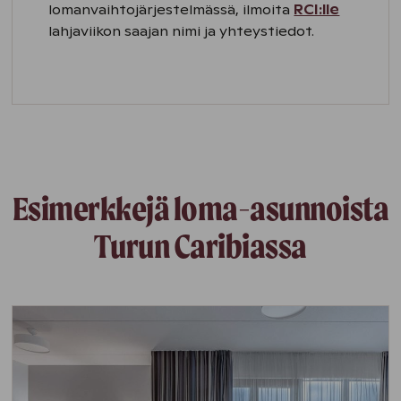
lomanvaihtojärjestelmässä, ilmoita
RCI:lle
lahjaviikon saajan nimi ja yhteystiedot.
Esimerkkejä loma-asunnoista
Turun Caribiassa