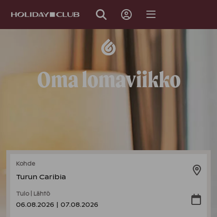
OHITA
SIVUNAVIGOINTI
Oma lomaviikko
Kohde
Turun Caribia
Tulo | Lähtö
06.08.2026 | 07.08.2026