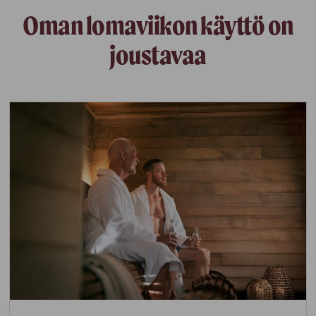
Oman lomaviikon käyttö on
joustavaa