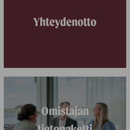
Yhteydenotto
Omistajan
tietopaketti