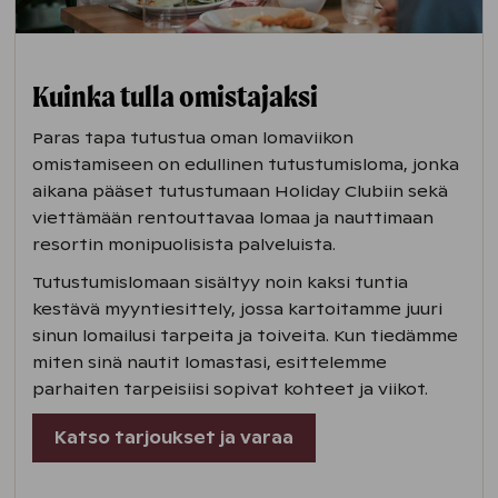
Kuinka tulla omistajaksi
Paras tapa tutustua oman lomaviikon
omistamiseen on edullinen tutustumisloma, jonka
aikana pääset tutustumaan Holiday Clubiin sekä
viettämään rentouttavaa lomaa ja nauttimaan
resortin monipuolisista palveluista.
Tutustumislomaan sisältyy noin kaksi tuntia
kestävä myyntiesittely, jossa kartoitamme juuri
sinun lomailusi tarpeita ja toiveita. Kun tiedämme
miten sinä nautit lomastasi, esittelemme
parhaiten tarpeisiisi sopivat kohteet ja viikot.
Katso tarjoukset ja varaa