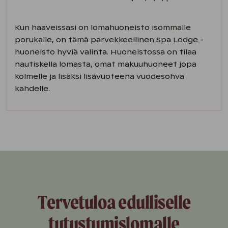
Kun haaveissasi on lomahuoneisto isommalle
porukalle, on tämä parvekkeellinen Spa Lodge -
huoneisto hyviä valinta. Huoneistossa on tilaa
nautiskella lomasta, omat makuuhuoneet jopa
kolmelle ja lisäksi lisävuoteena vuodesohva
kahdelle.
Tervetuloa edulliselle
tutustumislomalle