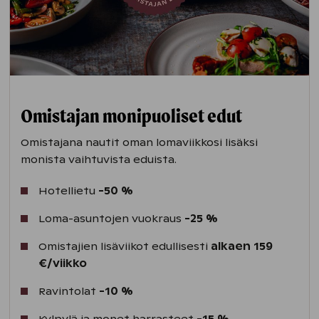
Omistajan monipuoliset edut
Omistajana nautit oman lomaviikkosi lisäksi
monista vaihtuvista eduista.
Hotellietu
-50 %
Loma-asuntojen vuokraus
-25 %
Omistajien lisäviikot edullisesti
alkaen 159
€/viikko
Ravintolat
-10 %