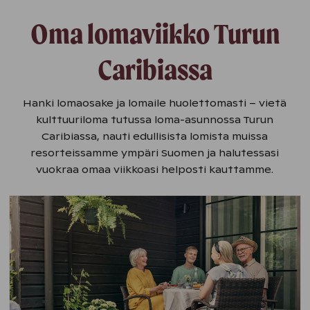
Oma lomaviikko Turun
Caribiassa
Hanki lomaosake ja lomaile huolettomasti – vietä
kulttuuriloma tutussa loma-asunnossa Turun
Caribiassa, nauti edullisista lomista muissa
resorteissamme ympäri Suomen ja halutessasi
vuokraa omaa viikkoasi helposti kauttamme.