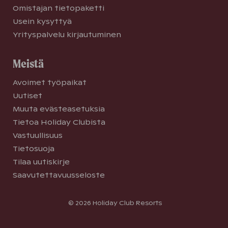
Omistajan tietopaketti
Usein kysyttyä
Yrityspalvelu kirjautuminen
Meistä
Avoimet työpaikat
Uutiset
Muuta evästeasetuksia
Tietoa Holiday Clubista
Vastuullisuus
Tietosuoja
Tilaa uutiskirje
Saavutettavuusseloste
© 2026 Holiday Club Resorts