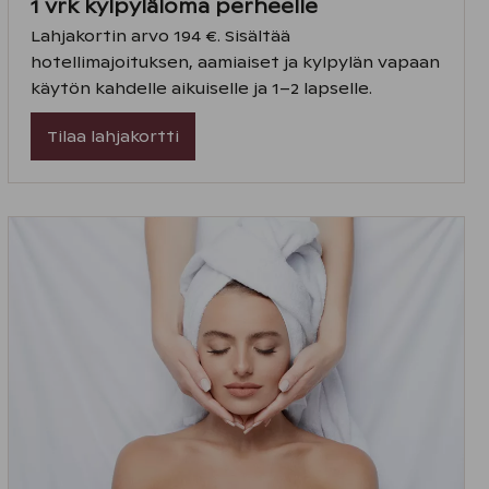
1 vrk kylpyläloma perheelle
Lahjakortin arvo 194 €. Sisältää
hotellimajoituksen, aamiaiset ja kylpylän vapaan
käytön kahdelle aikuiselle ja 1–2 lapselle.
Tilaa lahjakortti