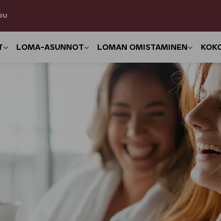
DU
T
LOMA-ASUNNOT
LOMAN OMISTAMINEN
KOK