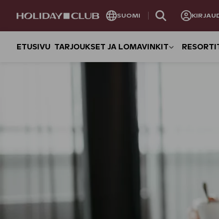
OHITA
SUOMI
KIRJAU
SIVUNAVIGOINTI
ETUSIVU
TARJOUKSET JA LOMAVINKIT
RESORTI