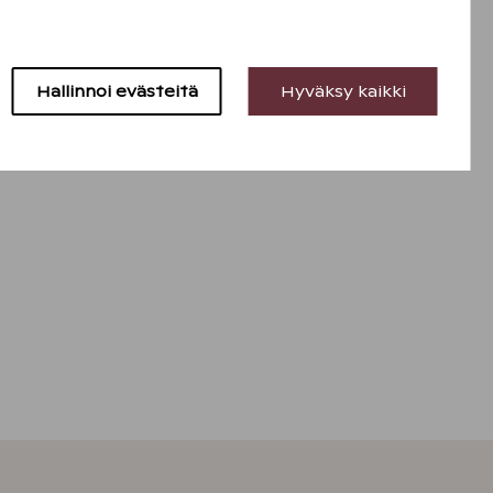
Hallinnoi evästeitä
Hyväksy kaikki