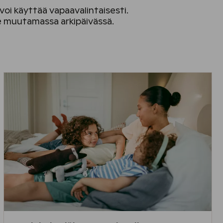
 voi käyttää vapaavalintaisesti.
tse muutamassa arkipäivässä.