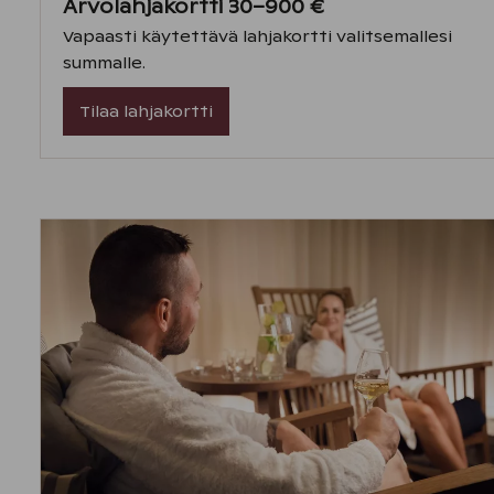
Arvolahjakortti 30–900 €
Vapaasti käytettävä lahjakortti valitsemallesi
summalle.
Tilaa lahjakortti