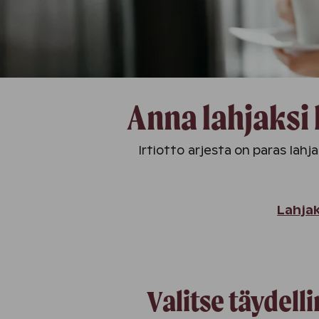
Anna lahjaksi 
Irtiotto arjesta on paras lahja
Lahja
Valitse täydell