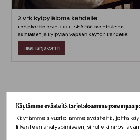
2 vrk kylpyläloma kahdelle
Lahjakortin arvo 308 €. Sisältää majoituksen,
aamiaiset ja kylpylän vapaan käytön kahdelle.
Tilaa lahjakortti
Käytämme evästeitä tarjotaksemme parempaa p
Käytämme sivustollamme evästeitä, jotta käyt
liikenteen analysoimiseen, sinulle kiinnostav