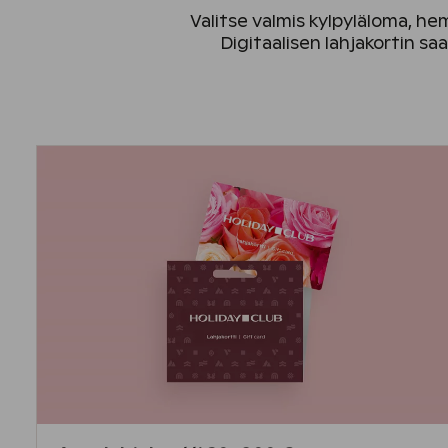
Valitse valmis kylpyläloma, hem
Digitaalisen lahjakortin sa