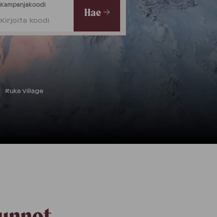
Kampanjakoodi
Hae
Kirjoita koodi
Ruka Village
unnot