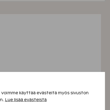
ltasi.
en voimme käyttää evästeitä myös sivuston
en.
Lue lisää evästeistä