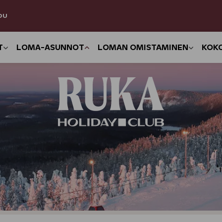
DU
T
LOMA-ASUNNOT
LOMAN OMISTAMINEN
KOK