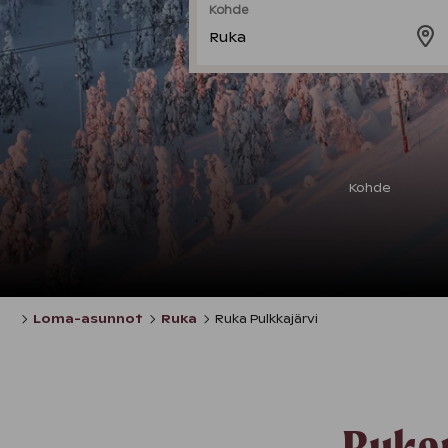
Kohde
Ruka
Kohde
Loma-asunnot
Ruka
Ruka Pulkkajärvi
Ruka