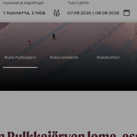
Huoneet ja majoittujat
Tulo | Lähtö
1 huonetta, 2 hlöä
07.08.2026 | 08.08.2026
Ruka Pulkkajärvi
Ruka lomakylä
Rukatunturi
n Pulkkajärven loma-as