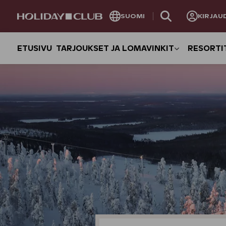
OHITA
SUOMI
KIRJAU
SIVUNAVIGOINTI
ETUSIVU
TARJOUKSET JA LOMAVINKIT
RESORTI