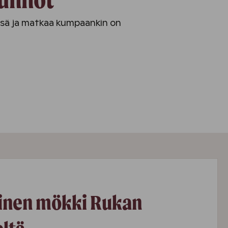
issä ja matkaa kumpaankin on
inen mökki Rukan