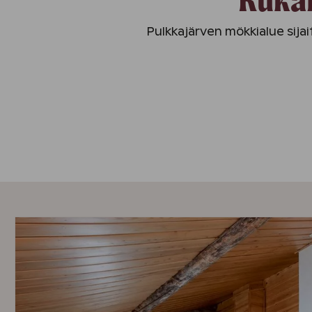
Pulkkajärven mökkialue sija