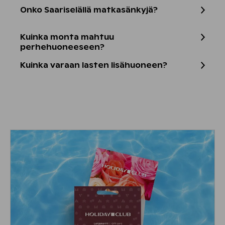
Onko Saariselällä matkasänkyjä?
Kuinka monta mahtuu
perhehuoneeseen?
Kuinka varaan lasten lisähuoneen?