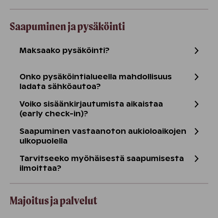
Saapuminen ja pysäköinti
Maksaako pysäköinti?
Onko pysäköintialueella mahdollisuus
ladata sähköautoa?
Voiko sisäänkirjautumista aikaistaa
(early check-in)?
Saapuminen vastaanoton aukioloaikojen
ulkopuolella
Tarvitseeko myöhäisestä saapumisesta
ilmoittaa?
Majoitus ja palvelut