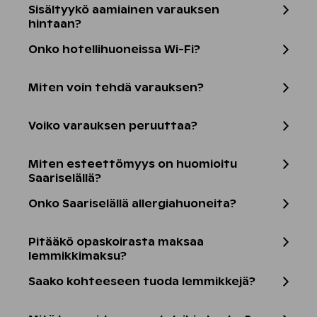
Sisältyykö aamiainen varauksen
hintaan?
Onko hotellihuoneissa Wi-Fi?
Miten voin tehdä varauksen?
Voiko varauksen peruuttaa?
Miten esteettömyys on huomioitu
Saariselällä?
Onko Saariselällä allergiahuoneita?
Pitääkö opaskoirasta maksaa
lemmikkimaksu?
Saako kohteeseen tuoda lemmikkejä?