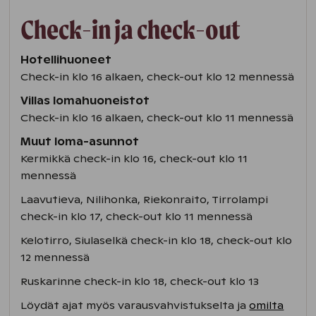
Check-in ja check-out
Hotellihuoneet
Check-in klo 16 alkaen, check-out klo 12 mennessä
Villas lomahuoneistot
Check-in klo 16 alkaen, check-out klo 11 mennessä
Muut loma-asunnot
Kermikkä check-in klo 16, check-out klo 11
mennessä
Laavutieva, Nilihonka, Riekonraito, Tirrolampi
check-in klo 17, check-out klo 11 mennessä
Kelotirro, Siulaselkä check-in klo 18, check-out klo
12 mennessä
Ruskarinne check-in klo 18, check-out klo 13
Löydät ajat myös varausvahvistukselta ja
omilta