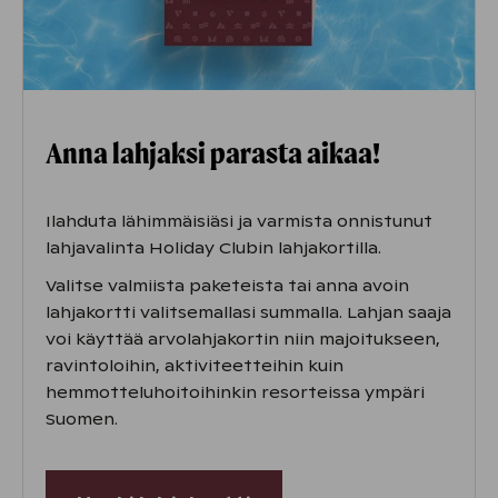
Anna lahjaksi parasta aikaa!
Ilahduta lähimmäisiäsi ja varmista onnistunut
lahjavalinta Holiday Clubin lahjakortilla.
Valitse valmiista paketeista tai anna avoin
lahjakortti valitsemallasi summalla. Lahjan saaja
voi käyttää arvolahjakortin niin majoitukseen,
ravintoloihin, aktiviteetteihin kuin
hemmotteluhoitoihinkin resorteissa ympäri
Suomen.