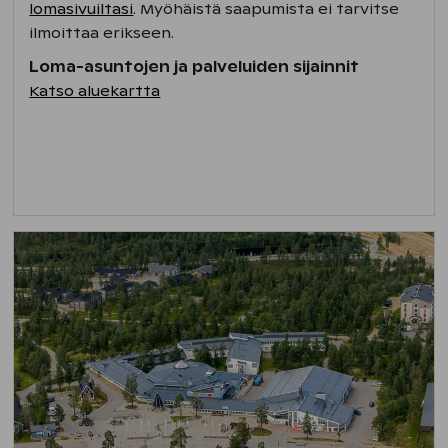
lomasivuiltasi
. Myöhäistä saapumista ei tarvitse
ilmoittaa erikseen.
Loma-asuntojen ja palveluiden sijainnit
Katso aluekartta