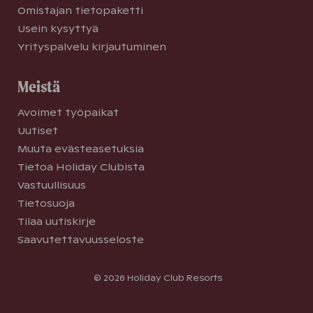
Omistajan tietopaketti
Usein kysyttyä
Yrityspalvelu kirjautuminen
Meistä
Avoimet työpaikat
Uutiset
Muuta evästeasetuksia
Tietoa Holiday Clubista
Vastuullisuus
Tietosuoja
Tilaa uutiskirje
Saavutettavuusseloste
© 2026 Holiday Club Resorts