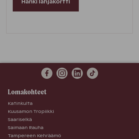
Hanki lahjakortti
Lomakohteet
Katinkulta
Kuusamon Tropiikki
Saariselkä
Saimaan Rauha
Tampereen Kehräämö