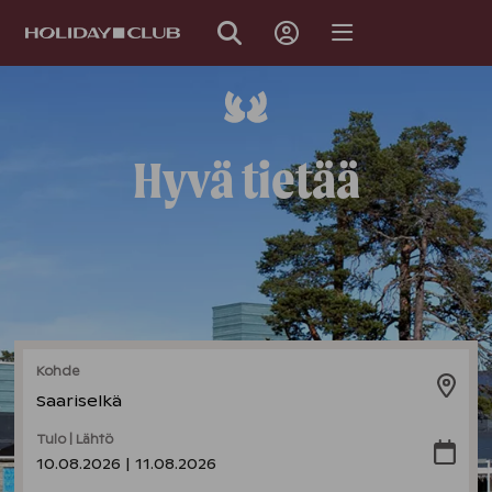
OHITA
SIVUNAVIGOINTI
Hyvä tietää
Kohde
Saariselkä
Tulo | Lähtö
10.08.2026 | 11.08.2026