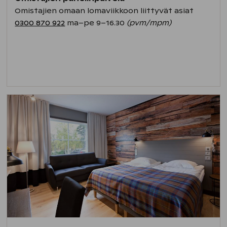
Omistajien omaan lomaviikkoon liittyvät asiat
0300 870 922
ma–pe 9–16.30
(pvm/mpm)