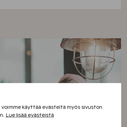
en voimme käyttää evästeitä myös sivuston
en.
Lue lisää evästeistä