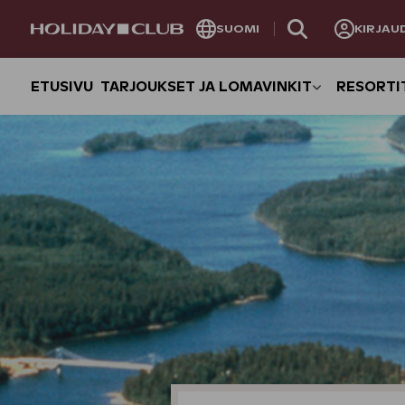
OHITA
SUOMI
KIRJAU
SIVUNAVIGOINTI
ETUSIVU
TARJOUKSET JA LOMAVINKIT
RESORTI