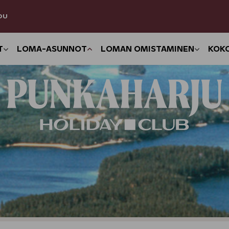
DU
T
LOMA-ASUNNOT
LOMAN OMISTAMINEN
KOK