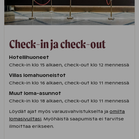
Check-in ja check-out
Hotellihuoneet
Check-in klo 15 alkaen, check-out klo 12 mennessä
Villas lomahuoneistot
Check-in klo 16 alkaen, check-out klo 11 mennessä
Muut loma-asunnot
Check-in klo 18 alkaen, check-out klo 11 mennessä
Löydät ajat myös varausvahvistukselta ja
omilta
lomasivuiltasi
. Myöhäistä saapumista ei tarvitse
ilmoittaa erikseen.