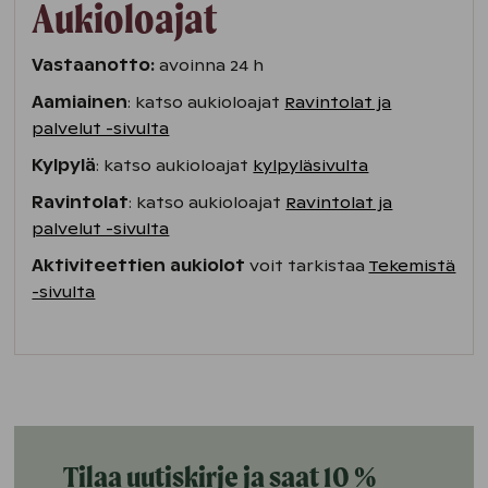
Aukioloajat
Vastaanotto:
avoinna 24 h
Aamiainen
: katso aukioloajat
Ravintolat ja
palvelut -sivulta
Kylpylä
: katso aukioloajat
kylpyläsivulta
Ravintolat
: katso aukioloajat
Ravintolat ja
palvelut -sivulta
Aktiviteettien aukiolot
voit tarkistaa
Tekemistä
-sivulta
Tilaa uutiskirje ja saat 10 %