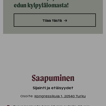
edun kylpylälomasta!
Tilaa tästä
Saapuminen
Sijainti ja etäisyydet
Osoite:
Kongressikuja 1, 20540 Turku