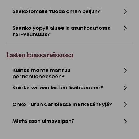
Saako lomalle tuoda oman paljun?
Saanko yöpyä alueella asuntoautossa
tai -vaunussa?
Lasten kanssa reissussa
Kuinka monta mahtuu
perhehuoneeseen?
Kuinka varaan lasten lisähuoneen?
Onko Turun Caribiassa matkasänkyjä?
Mistä saan uimavaipan?