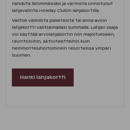
Ilahduta lähimmäisiäsi ja varmista onnistunut
lahjavalinta Holiday Clubin lahjakortilla.
Valitse valmiista paketeista tai anna avoin
lahjakortti valitsemallasi summalla. Lahjan saaja
voi käyttää arvolahjakortin niin majoitukseen,
ravintoloihin, aktiviteetteihin kuin
hemmotteluhoitoihinkin resorteissa ympäri
Suomen.
Hanki lahjakortti