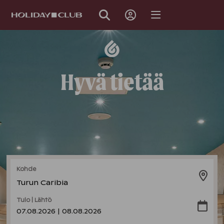
OHITA
SIVUNAVIGOINTI
Hyvä tietää
Kohde
Turun Caribia
Tulo | Lähtö
07.08.2026 | 08.08.2026