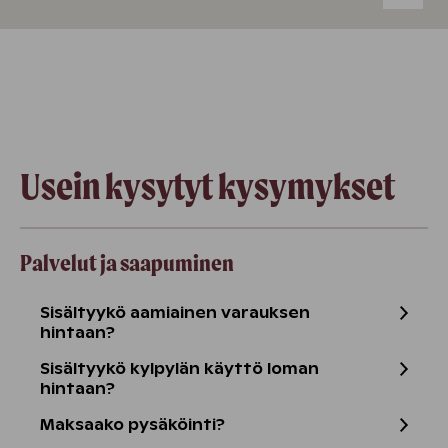
Usein kysytyt kysymykset
Palvelut ja saapuminen
Sisältyykö aamiainen varauksen
hintaan?
Sisältyykö kylpylän käyttö loman
hintaan?
Maksaako pysäköinti?