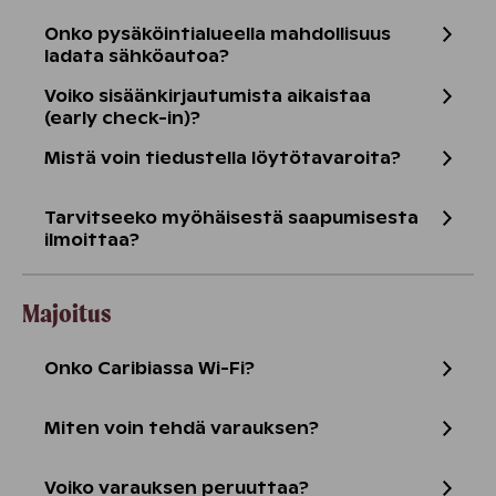
Onko pysäköintialueella mahdollisuus
ladata sähköautoa?
Voiko sisäänkirjautumista aikaistaa
(early check-in)?
Mistä voin tiedustella löytötavaroita?
Tarvitseeko myöhäisestä saapumisesta
ilmoittaa?
Majoitus
Onko Caribiassa Wi-Fi?
Miten voin tehdä varauksen?
Voiko varauksen peruuttaa?