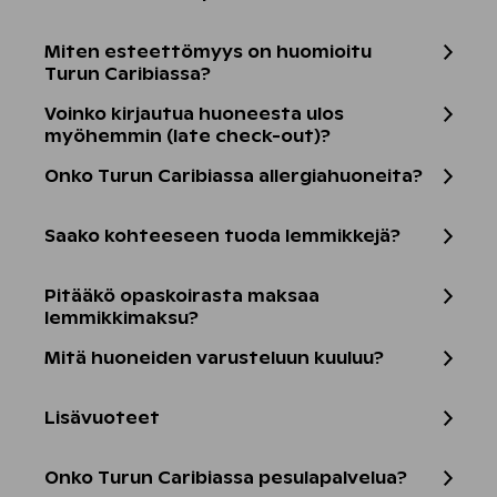
Miten esteettömyys on huomioitu
Turun Caribiassa?
Voinko kirjautua huoneesta ulos
myöhemmin (late check-out)?
Onko Turun Caribiassa allergiahuoneita?
Saako kohteeseen tuoda lemmikkejä?
Pitääkö opaskoirasta maksaa
lemmikkimaksu?
Mitä huoneiden varusteluun kuuluu?
Lisävuoteet
Onko Turun Caribiassa pesulapalvelua?