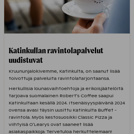
Katinkullan ravintolapalvelut
uudistuvat
Kruununjalokivemme, Katinkulta, on saanut lisää
toivottuja palveluita ravintolatarjontaansa.
Herkullisia lounasvaihtoehtoja ja erikoisjäätelöitä
tarjoava suomalainen Robert's Coffee saapui
Katinkultaan kesällä 2024. Itsenäisyyspäivänä 2024
ovensa avasi täysin uusittu Katinkulta Buffet -
ravintola. Myös kestosuosikki Classic Pizza ja
viihtyisä O'Learys ovat saaneet lisää
asiakaspaikkoja. Tervetuloa herkuttelemaan!