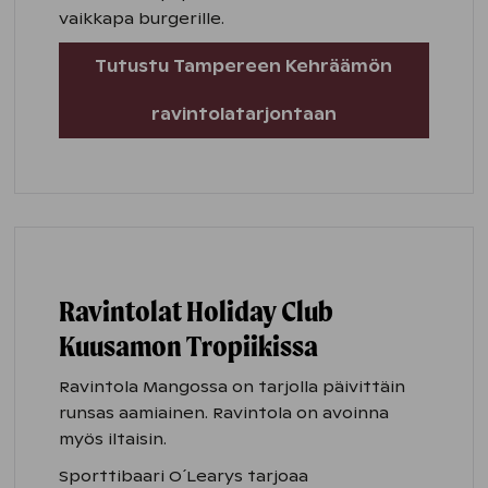
vaikkapa burgerille.
Tutustu Tampereen Kehräämön
ravintolatarjontaan
Ravintolat Holiday Club
Kuusamon Tropiikissa
Ravintola Mangossa on tarjolla päivittäin
runsas aamiainen. Ravintola on avoinna
myös iltaisin.
Sporttibaari O´Learys tarjoaa