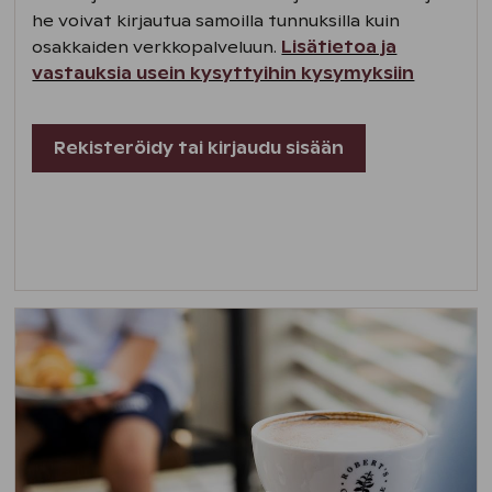
he voivat kirjautua samoilla tunnuksilla kuin
osakkaiden verkkopalveluun.
Lisätietoa ja
vastauksia usein kysyttyihin kysymyksiin
Rekisteröidy tai kirjaudu sisään