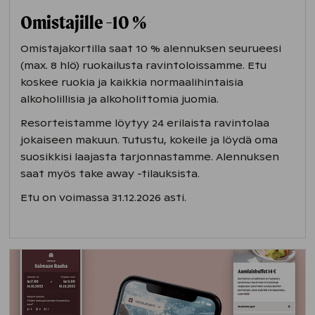
Omistajille -10 %
Omistajakortilla saat 10 % alennuksen seurueesi
(max. 8 hlö) ruokailusta ravintoloissamme. Etu
koskee ruokia ja kaikkia normaalihintaisia
alkoholillisia ja alkoholittomia juomia.
Resorteistamme löytyy 24 erilaista ravintolaa
jokaiseen makuun. Tutustu, kokeile ja löydä oma
suosikkisi laajasta tarjonnastamme. Alennuksen
saat myös take away -tilauksista.
Etu on voimassa 31.12.2026 asti.