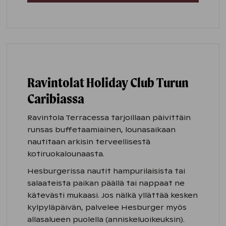
Ravintolat Holiday Club Turun
Caribiassa
Ravintola Terracessa tarjoillaan päivittäin
runsas buffetaamiainen, lounasaikaan
nautitaan arkisin terveellisestä
kotiruokalounaasta.
Hesburgerissa nautit hampurilaisista tai
salaateista paikan päällä tai nappaat ne
kätevästi mukaasi. Jos nälkä yllättää kesken
kylpyläpäivän, palvelee Hesburger myös
allasalueen puolella (anniskeluoikeuksin).