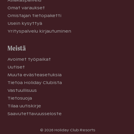
Omat varaukset
Omistajan tietopaketti
Usein kysyttyä
Yrityspalvelu kirjautuminen
Meistä
Avoimet työpaikat
Uutiset
Muuta evästeasetuksia
Tietoa Holiday Clubista
Vastuullisuus
Tietosuoja
Tilaa uutiskirje
Saavutettavuusseloste
© 2026 Holiday Club Resorts