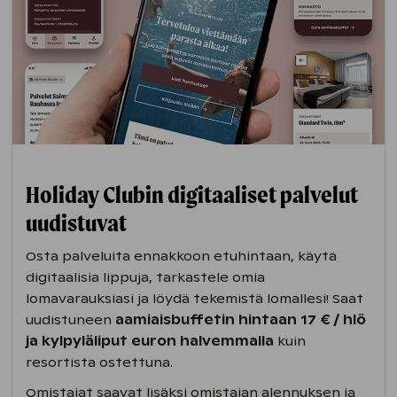
Holiday Clubin digitaaliset palvelut
uudistuvat
Osta palveluita ennakkoon etuhintaan, käytä
digitaalisia lippuja, tarkastele omia
lomavarauksiasi ja löydä tekemistä lomallesi! Saat
uudistuneen
aamiaisbuffetin hintaan 17 € / hlö
ja kylpyläliput euron halvemmalla
kuin
resortista ostettuna.
Omistajat saavat lisäksi omistajan alennuksen ja