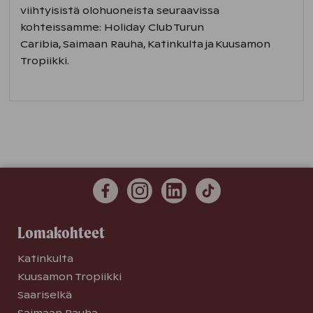
viihtyisistä olohuoneista seuraavissa
kohteissamme: Holiday Club Turun
Caribia, Saimaan Rauha, Katinkulta ja Kuusamon
Tropiikki.
Lomakohteet
Katinkulta
Kuusamon Tropiikki
Saariselkä
Saimaan Rauha