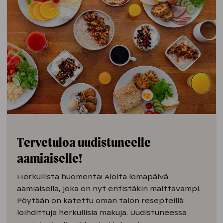
Tervetuloa uudistuneelle
aamiaiselle!
Herkullista huomenta! Aloita lomapäivä
aamiaisella, joka on nyt entistäkin maittavampi.
Pöytään on katettu oman talon resepteillä
loihdittuja herkullisia makuja. Uudistuneessa