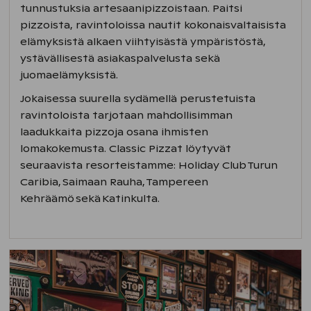
tunnustuksia artesaanipizzoistaan. Paitsi
pizzoista, ravintoloissa nautit kokonaisvaltaisista
elämyksistä alkaen viihtyisästä ympäristöstä,
ystävällisestä asiakaspalvelusta sekä
juomaelämyksistä.
Jokaisessa suurella sydämellä perustetuista
ravintoloista tarjotaan mahdollisimman
laadukkaita pizzoja osana ihmisten
lomakokemusta. Classic Pizzat löytyvät
seuraavista resorteistamme: Holiday Club Turun
Caribia, Saimaan Rauha, Tampereen
Kehräämö sekä Katinkulta.