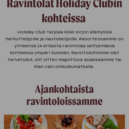
Ravintolat Holiday Clubin
kohteissa
Holiday Club tarjoaa koko kirjon elämyksiä
herkuttelijoille ja nautiskelijoille. Resorteissamme on
yhteensä 24 erilaista ravintolaa seitsemässä
kohteessa ympäri Suomen. Ravintoloihimme olet
tervetullut, olit sitten majoittuva asiakkaamme tai
ihan vain ohikulkumatkalla.
Ajankohtaista
ravintoloissamme