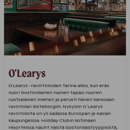
O'Learys
O'Learys -ravintoloiden tarina alkoi, kun eräs
nuori bostonilainen nainen tapasi nuoren
ruotsalaisen miehen ja perusti hänen kanssaan
ravintolan Göteborgiin. Nykyisin O´Learys
ravintoloita on yli sadassa Euroopan ja Aasian
kaupungeissa. Holiday Clubin kotimaan
resorteissa nautit näistä bostonilaistyyppisistä,