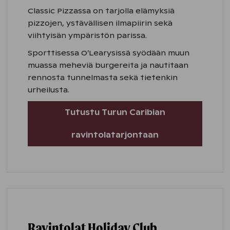
Classic Pizzassa on tarjolla elämyksiä
pizzojen, ystävällisen ilmapiirin sekä
viihtyisän ympäristön parissa.
Sporttisessa O’Learysissä syödään muun
muassa meheviä burgereita ja nautitaan
rennosta tunnelmasta sekä tietenkin
urheilusta.
Tutustu Turun Caribian
ravintolatarjontaan
Ravintolat Holiday Club