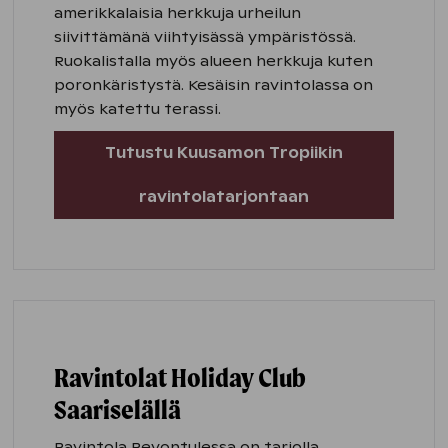
amerikkalaisia herkkuja urheilun
siivittämänä viihtyisässä ympäristössä.
Ruokalistalla myös alueen herkkuja kuten
poronkäristystä. Kesäisin ravintolassa on
myös katettu terassi.
Tutustu Kuusamon Tropiikin
ravintolatarjontaan
Ravintolat Holiday Club
Saariselällä
Ravintola Revontulessa on tarjolla