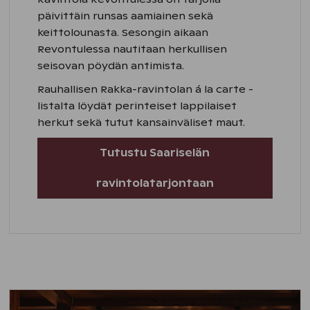
päivittäin runsas aamiainen sekä
keittolounasta. Sesongin aikaan
Revontulessa nautitaan herkullisen
seisovan pöydän antimista.
Rauhallisen Rakka-ravintolan á la carte -
listalta löydät perinteiset lappilaiset
herkut sekä tutut kansainväliset maut.
Tutustu Saariselän
ravintolatarjontaan