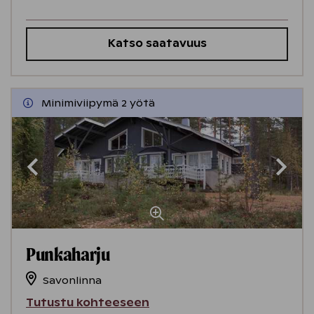
Katso saatavuus
Minimiviipymä 2 yötä
Punkaharju
Savonlinna
Tutustu kohteeseen