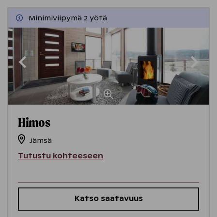
Minimiviipymä 2 yötä
Himos
Jämsä
Tutustu kohteeseen
Katso saatavuus