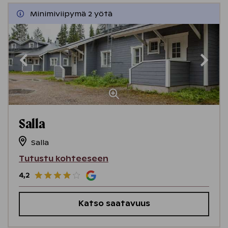
Minimiviipymä 2 yötä
Salla
Salla
Tutustu kohteeseen
4,2
Katso saatavuus