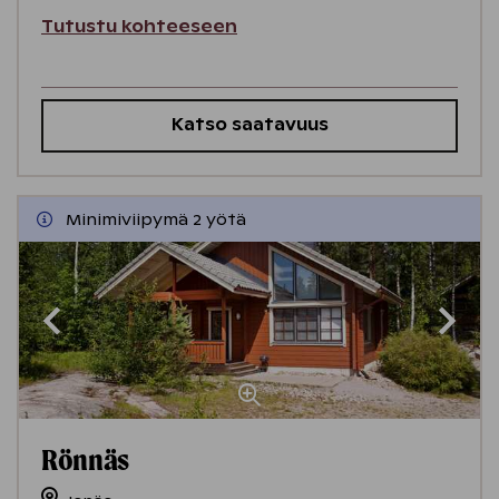
Tutustu kohteeseen
Katso saatavuus
Minimiviipymä 2 yötä
Rönnäs