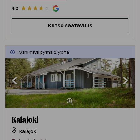
4,2
Katso saatavuus
Minimiviipymä 2 yötä
Kalajoki
Kalajoki