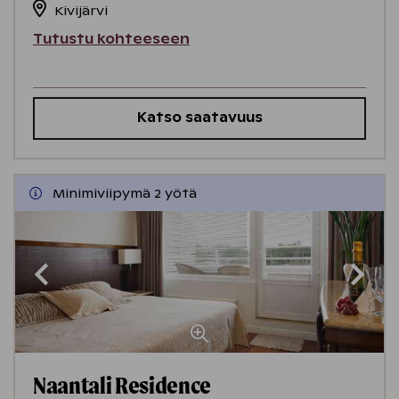
Kivijärvi
Tutustu kohteeseen
Katso saatavuus
Minimiviipymä 2 yötä
Naantali Residence