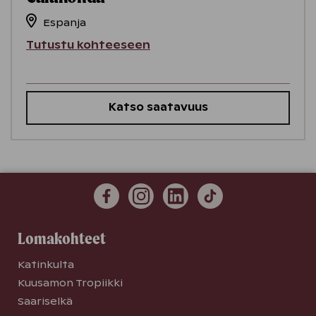
Espanja
Tutustu kohteeseen
Katso saatavuus
Lomakohteet
Katinkulta
Kuusamon Tropiikki
Saariselkä