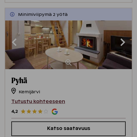
Minimiviipymä 2 yötä
Pyhä
Kemijärvi
Tutustu kohteeseen
4,2
Katso saatavuus