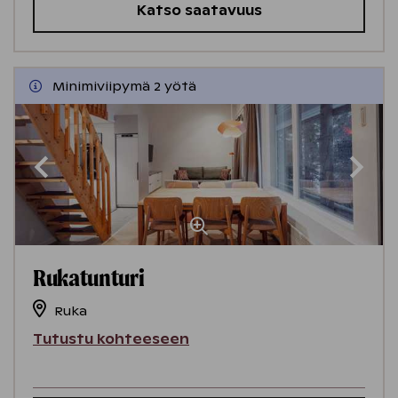
Katso saatavuus
Minimiviipymä 2 yötä
Rukatunturi
Ruka
Tutustu kohteeseen