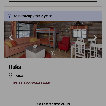
Minimiviipymä 2 yötä
Ruka
Ruka
Tutustu kohteeseen
Katso saatavuus