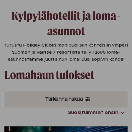
Kylpylähotellit ja loma-
asunnot
Tutustu Holiday Clubin monipuolisiin kohteisiin ympäri
Suomen ja valitse 7 resortista tai yli 2600 loma-
asunnostamme juuri sinun lomailuusi sopivin kohde!
Lomahaun tulokset
Tarkenna hakua
Suosituimmat ensin