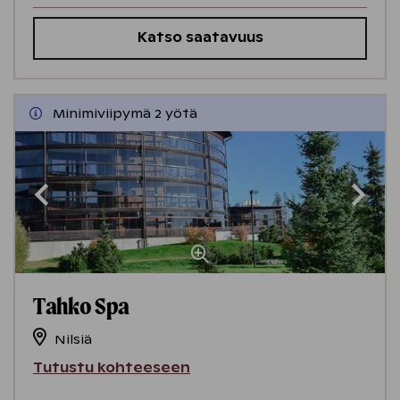
Katso saatavuus
Minimiviipymä 2 yötä
Tahko Spa
Nilsiä
Tutustu kohteeseen