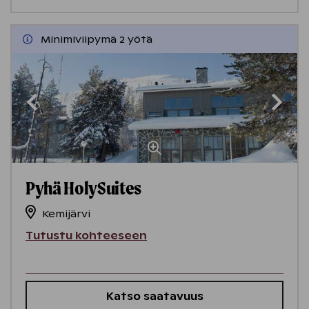
Minimiviipymä 2 yötä
Pyhä HolySuites
Kemijärvi
Tutustu kohteeseen
Katso saatavuus