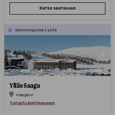
Katso saatavuus
Minimiviipymä 2 yötä
Ylläs Saaga
Ylläsjärvi
Tutustu kohteeseen