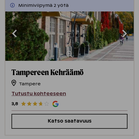
Minimiviipymä 2 yötä
Tampereen Kehräämö
Tampere
Tutustu kohteeseen
3,8
Katso saatavuus