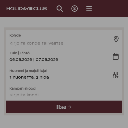
OHITA
SIVUNAVIGOINTI
Kohde
Kirjoita kohde tai valitse
Tulo | Lähtö
06.08.2026 | 07.08.2026
Huoneet ja majoittujat
1 huonetta, 2 hlöä
Kampanjakoodi
Kirjoita koodi
Hae