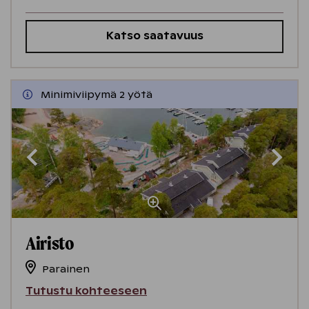
Katso saatavuus
Minimiviipymä 2 yötä
Airisto
Parainen
Tutustu kohteeseen