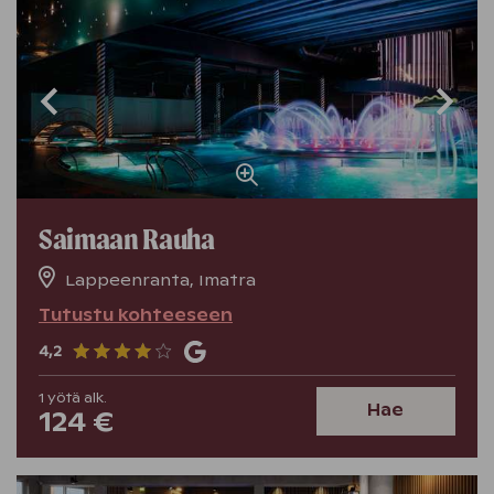
Saimaan Rauha
Lappeenranta, Imatra
Tutustu kohteeseen
4,2
1
yötä
alk.
Hae
124 €