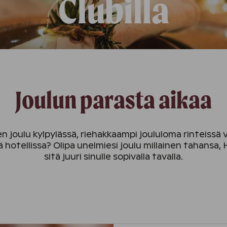
Clubilla
Joulun parasta aikaa
n joulu kylpylässä, riehakkaampi joululoma rinteiss
otellissa? Olipa unelmiesi joulu millainen tahansa, 
sitä juuri sinulle sopivalla tavalla.