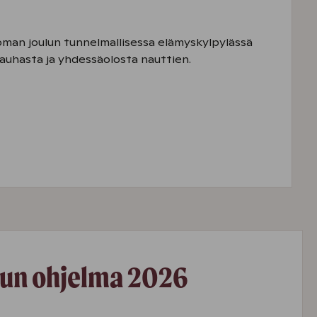
toman joulun tunnelmallisessa elämyskylpylässä
rauhasta ja yhdessäolosta nauttien.
lun ohjelma 2026