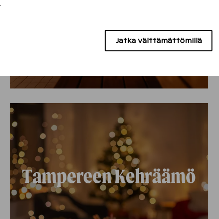
.
Vierumäki
Jatka välttämättömillä
Tampereen Kehräämö