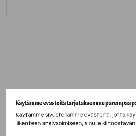
Käytämme evästeitä tarjotaksemme parempaa p
Käytämme sivustollamme evästeitä, jotta käyt
liikenteen analysoimiseen, sinulle kiinnostav