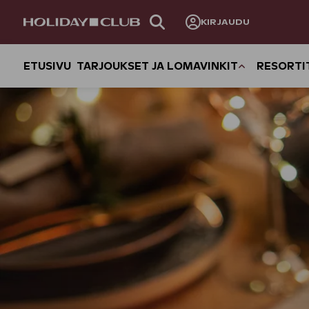
OHITA
KIRJAUDU
SIVUNAVIGOINTI
ETUSIVU
TARJOUKSET JA LOMAVINKIT
RESORTI