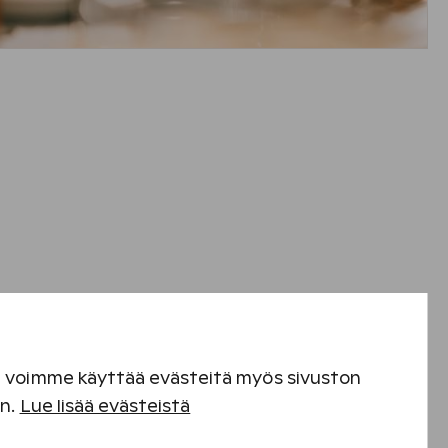
en voimme käyttää evästeitä myös sivuston
en.
Lue lisää evästeistä