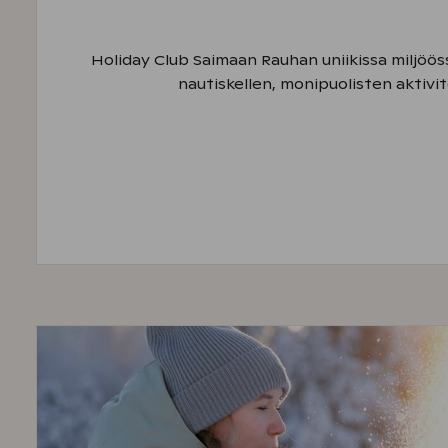
Holiday Club Saimaan Rauhan uniikissa miljöös
nautiskellen, monipuolisten aktivi