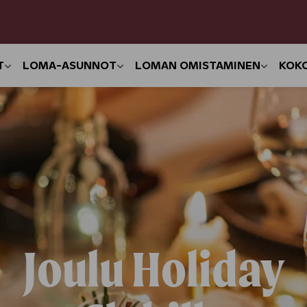
T
LOMA-ASUNNOT
LOMAN OMISTAMINEN
KOK
Joulu Holiday