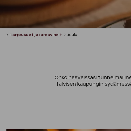
Tarjoukset ja lomavinkit
Joulu
Onko haaveissasi tunnelmalline
talvisen kaupungin sydämessä h