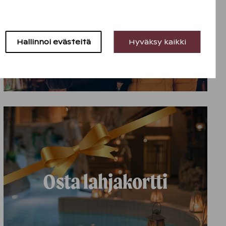
Turun Caribia
Hallinnoi evästeitä
Hyväksy kaikki
Osta lahjakortti