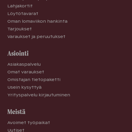
Lahjakortit
Löytötavarat
Oman lomaviikon hankinta
Tarjoukset
Varaukset ja peruutukset
Asiointi
Asiakaspalvelu
Omat varaukset
Omistajan tietopaketti
Usein kysyttyä
Yrityspalvelu kirjautuminen
Meistä
Avoimet työpaikat
Uutiset