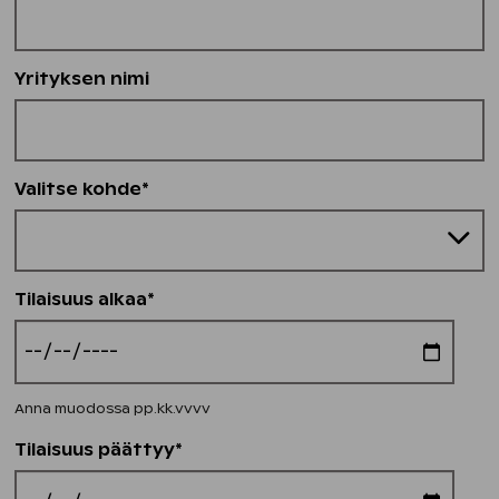
Yrityksen nimi
Valitse kohde*
Tilaisuus alkaa*
Anna muodossa pp.kk.vvvv
Tilaisuus päättyy*