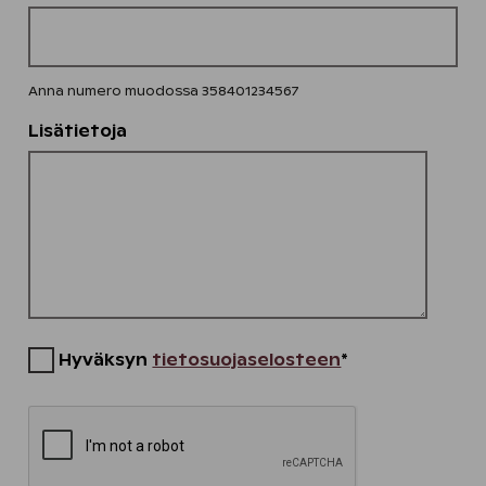
Anna numero muodossa 358401234567
Lisätietoja
Hyväksyn
tietosuojaselosteen
*