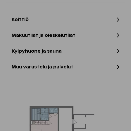
Keittiö
Makuutilat ja oleskelutilat
Kylpyhuone ja sauna
Muu varustelu ja palvelut