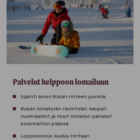
Palvelut helppoon lomailuun
Sijainti aivan Rukan rinteen juurella
Rukan lomakylän ravintolat, kaupat,
vuokraamot ja muut lomailun palvelut
kivenheiton päässä
Loppusiivous kuuluu hintaan