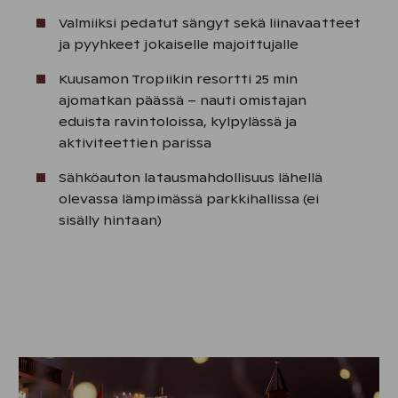
Valmiiksi pedatut sängyt sekä liinavaatteet
ja pyyhkeet jokaiselle majoittujalle
Kuusamon Tropiikin resortti 25 min
ajomatkan päässä – nauti omistajan
eduista ravintoloissa, kylpylässä ja
aktiviteettien parissa
Sähköauton latausmahdollisuus lähellä
olevassa lämpimässä parkkihallissa (ei
sisälly hintaan)