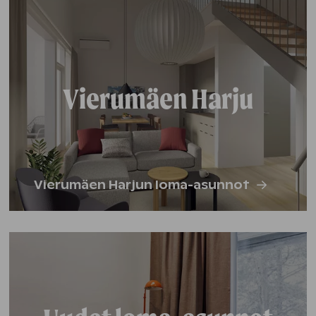
Vierumäen Harju
Vierumäen Harjun loma-asunnot