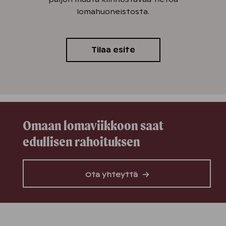
lomahuoneistosta.
Tilaa esite
Omaan lomaviikkoon saat
edullisen rahoituksen
Ota yhteyttä