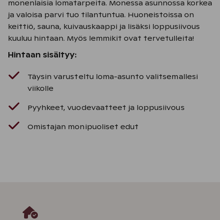
monenlaisia lomatarpeita. Monessa asunnossa korkea
ja valoisa parvi tuo tilantuntua. Huoneistoissa on
keittiö, sauna, kuivauskaappi ja lisäksi loppusiivous
kuuluu hintaan. Myös lemmikit ovat tervetulleita!
Hintaan sisältyy:
Täysin varusteltu loma-asunto valitsemallesi
viikolle
Pyyhkeet, vuodevaatteet ja loppusiivous
Omistajan monipuoliset edut