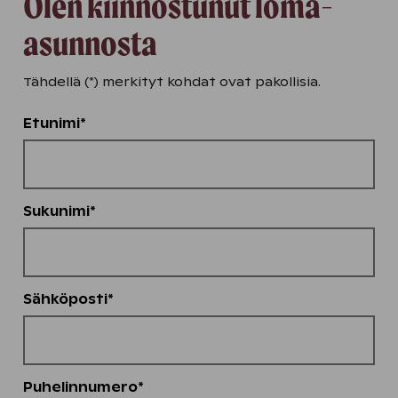
Olen kiinnostunut loma-
asunnosta
Tähdellä (*) merkityt kohdat ovat pakollisia.
Etunimi*
Sukunimi*
Sähköposti*
Puhelinnumero*