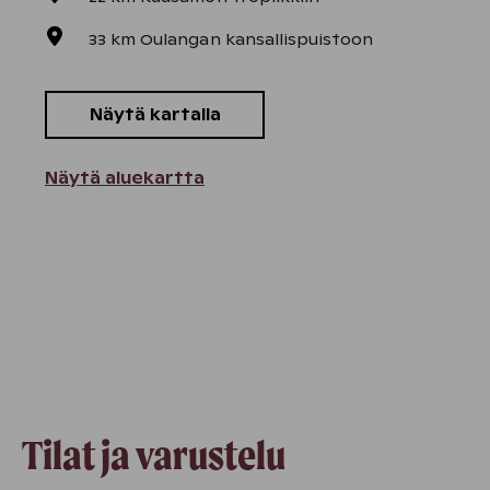
33 km Oulangan kansallispuistoon
Näytä kartalla
Näytä aluekartta
Tilat ja varustelu