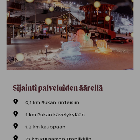
Sijainti palveluiden äärellä
0,1 km Rukan rinteisiin
1 km Rukan kävelykylään
1,2 km kauppaan
22 km Kuusamon Tropiikkiin