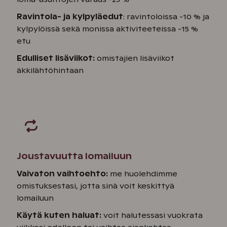
Ravintola- ja kylpyläedut
: ravintoloissa -10 % ja
kylpylöissä sekä monissa aktiviteeteissa -15 %
etu
Edulliset lisäviikot:
omistajien lisäviikot
äkkilähtöhintaan
Joustavuutta lomailuun
Vaivaton vaihtoehto:
me huolehdimme
omistuksestasi, jotta sinä voit keskittyä
lomailuun
Käytä kuten haluat:
voit halutessasi vuokrata