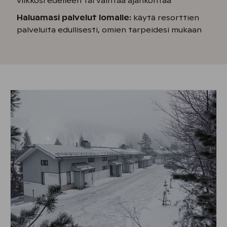
viikkosi edelleen tai vaihtaa ajankohtaa
Haluamasi palvelut lomalle:
käytä resorttien
palveluita edullisesti, omien tarpeidesi mukaan