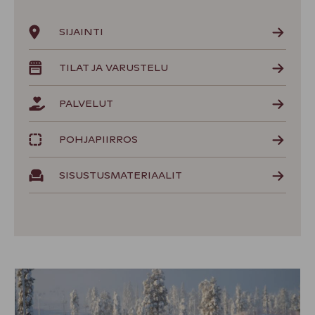
SIJAINTI
TILAT JA VARUSTELU
PALVELUT
POHJAPIIRROS
SISUSTUSMATERIAALIT