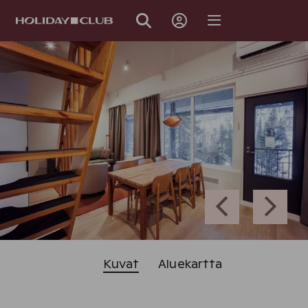
OHITA
SIVUNAVIGOINTI
Kuvat
Aluekartta