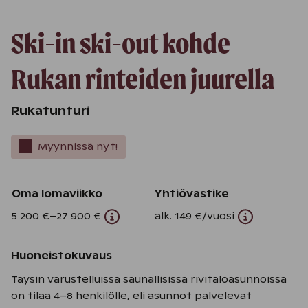
Ski-in ski-out kohde
Rukan rinteiden juurella
Rukatunturi
Myynnissä nyt!
Oma lomaviikko
Yhtiövastike
5 200 €–27 900 €
alk. 149 €/vuosi
Huoneistokuvaus
Täysin varustelluissa saunallisissa rivitaloasunnoissa
on tilaa 4–8 henkilölle, eli asunnot palvelevat