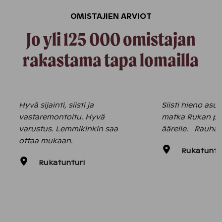
OMISTAJIEN ARVIOT
Jo yli 125 000 omistajan
rakastama tapa lomailla
Hyvä sijainti, siisti ja
Siisti hieno asu
vastaremontoitu. Hyvä
matka Rukan pa
varustus. Lemmikinkin saa
äärelle. Rauhall
ottaa mukaan.
Rukatuntu
Rukatunturi